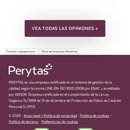
VEA TODAS LAS OPINIONES »
También trabajamos en...
Otros servicios que ofrecemos
PERYTAS es una empresa certificada en el sistema de gestión de la
calidad según la norma UNE-EN-ISO 9001:2008 por ENAC y acreditada
por AENOR. Empresa certificada en el cumplimiento de la La Ley
Orgánica 15/1999 de 13 de diciembre de Protección de Datos de Carácter
Personal (LOPD).
© 2026 -
Aviso legal y Política de privacidad
-
Política de cookies
-
Política de terceros
-
Preferencias de cookies