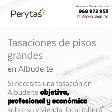
Infórmese llamándonos al
968 972 953
TELÉFONO GRATUITO
Tasaciones de pisos
grandes
en Albudeite
Si necesita una tasación en
Albudeite
objetiva,
profesional y económica
sobre su vivienda, local o finca