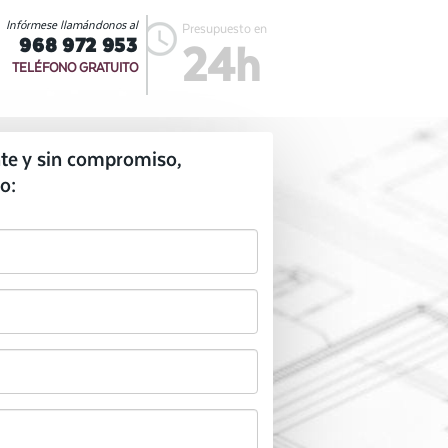
Infórmese llamándonos al
Presupuesto en
968 972 953
24h
TELÉFONO GRATUITO
te y sin compromiso,
o: