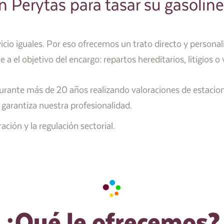
n Perytas para tasar su gasoline
icio iguales. Por eso ofrecemos un trato directo y persona
 a el objetivo del encargo: repartos hereditarios, litigios o 
rante más de 20 años realizando valoraciones de estacione
 garantiza nuestra profesionalidad.
ción y la regulación sectorial.
¿Qué le ofrecemos?