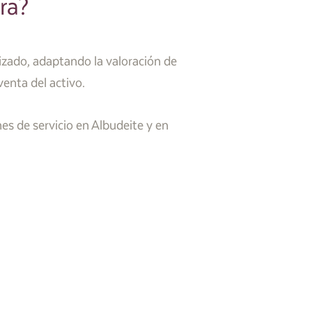
ra?
lizado, adaptando la valoración de
venta del activo.
s de servicio en Albudeite y en