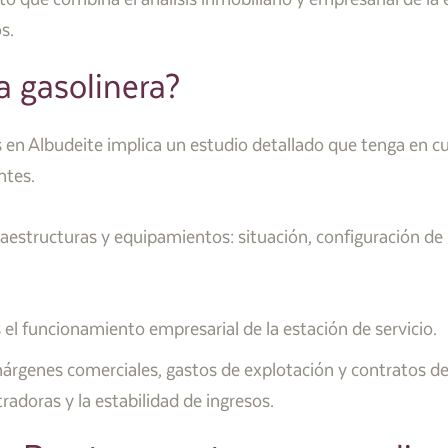
s.
 gasolinera?
 en Albudeite implica un estudio detallado que tenga en cue
ntes.
fraestructuras y equipamientos: situación, configuración de 
l funcionamiento empresarial de la estación de servicio.
genes comerciales, gastos de explotación y contratos de 
adoras y la estabilidad de ingresos.