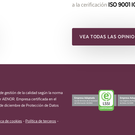
a la cerificación
ISO 9001 I
VEA TODAS LAS OPINIO
de gestión de la calidad según la norma
 AENOR. Empresa certificada en el
de diciembre de Protección de Datos
ica de cookies
-
Política de terceros
-