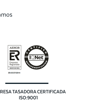
camos
RESA TASADORA CERTIFICADA
ISO:9001