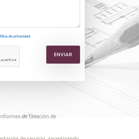
olítica de privacidad
 informes de tasación de
estación de servicio, garantizando