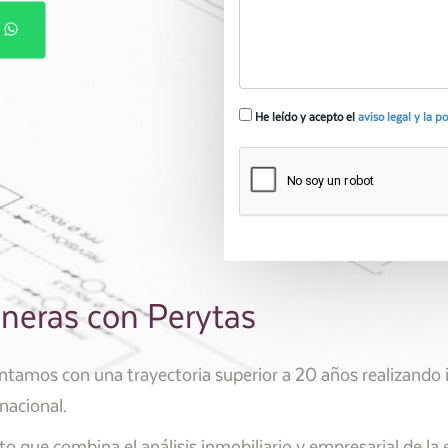
P
He leído y acepto el
aviso legal y la p
ineras con Perytas
ontamos con una trayectoria superior a 20 años realizando
 nacional.
o que combina el análisis inmobiliario y empresarial de la 