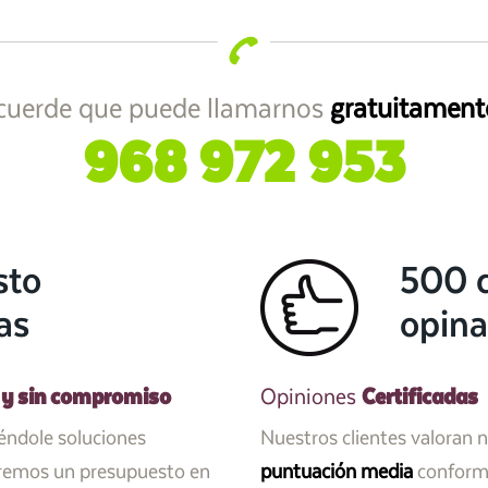
cuerde que puede llamarnos
gratuitament
968 972 953
sto
500 c
as
opina
 y sin compromiso
Certificadas
Opiniones
iéndole soluciones
Nuestros clientes valoran 
aremos un presupuesto en
puntuación media
conforme