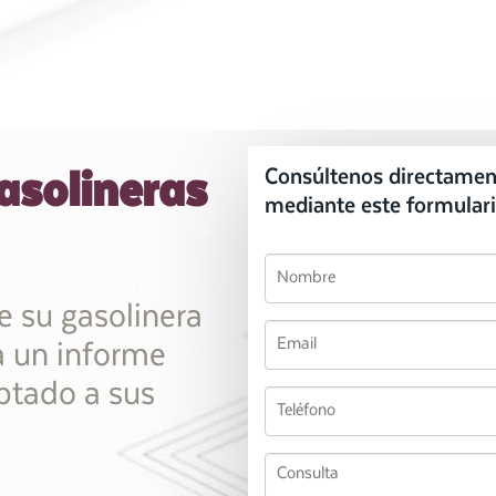
asolineras
Consúltenos directamen
mediante este formulari
de su gasolinera
a un informe
aptado a sus