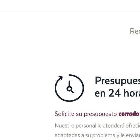
Re
Presupue
en 24 hor
cerrado
Solicite su presupuesto
Nuestro personal le atenderá ofrec
adaptadas a su problema y le envi