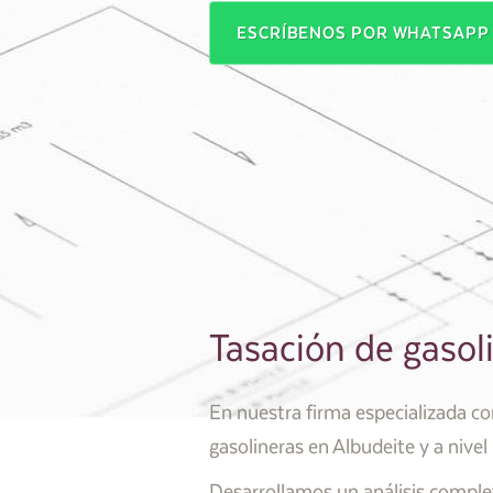
ESCRÍBENOS POR WHATSAP
Tasación de gasol
En nuestra firma especializada c
gasolineras en Albudeite y a nivel
Desarrollamos un análisis complet