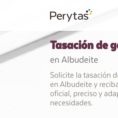
Tasación de g
en Albudeite
Solicite la tasación 
en Albudeite y recib
oficial, preciso y ad
necesidades.