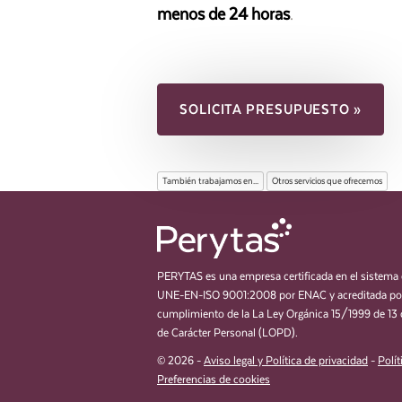
menos de 24 horas
.
SOLICITA PRESUPUESTO »
También trabajamos en...
Otros servicios que ofrecemos
PERYTAS es una empresa certificada en el sistema 
UNE-EN-ISO 9001:2008 por ENAC y acreditada por
cumplimiento de la La Ley Orgánica 15/1999 de 13 
de Carácter Personal (LOPD).
© 2026 -
Aviso legal y Política de privacidad
-
Polít
Preferencias de cookies