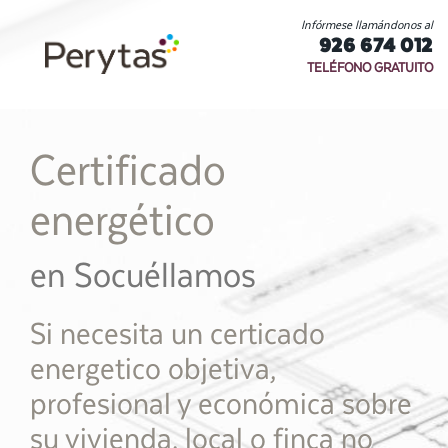
Infórmese llamándonos al
926 674 012
TELÉFONO GRATUITO
Certificado
energético
en Socuéllamos
Si necesita un certicado
energetico objetiva,
profesional y económica sobre
su vivienda, local o finca no