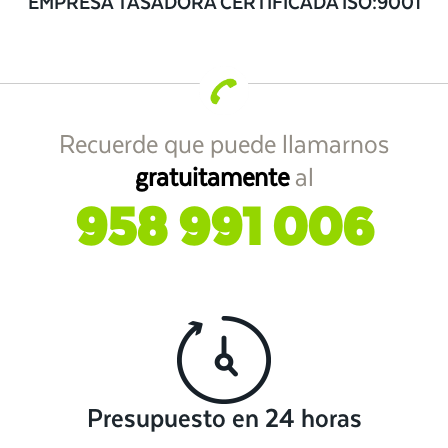
EMPRESA TASADORA CERTIFICADA ISO:9001
Recuerde que puede llamarnos
gratuitamente
al
958 991 006
Presupuesto en 24 horas