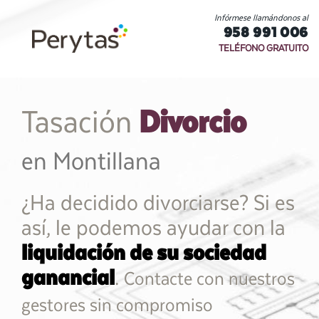
Infórmese llamándonos al
958 991 006
TELÉFONO GRATUITO
Divorcio
Tasación
en Montillana
¿Ha decidido divorciarse? Si es
así, le podemos ayudar con la
liquidación de su sociedad
ganancial
.
Contacte con nuestros
gestores sin compromiso