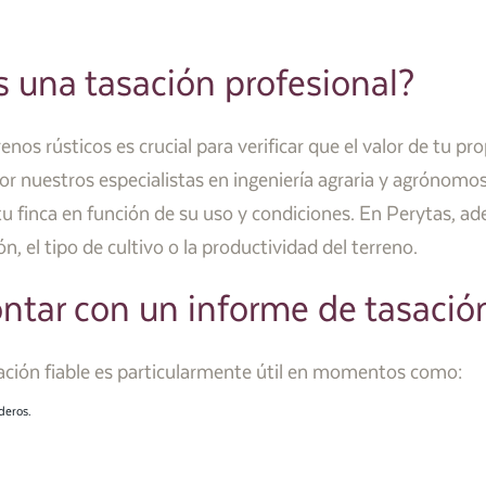
s una tasación profesional?
enos rústicos es crucial para verificar que el valor de tu pr
or nuestros especialistas en ingeniería agraria y agrónom
 tu finca en función de su uso y condiciones. En Perytas, ade
, el tipo de cultivo o la productividad del terreno.
ontar con un informe de tasació
ción fiable es particularmente útil en momentos como:
deros.