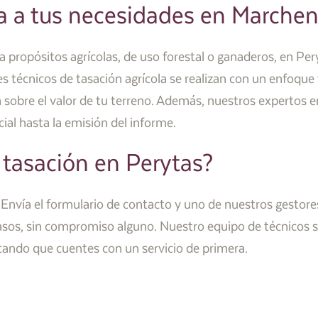
a a tus necesidades en Marche
 a propósitos agrícolas, de uso forestal o ganaderos, en Pe
 técnicos de tasación agrícola se realizan con un enfoque 
 sobre el valor de tu terreno. Además, nuestros expertos 
cial hasta la emisión del informe.
 tasación en Perytas?
. Envía el formulario de contacto y uno de nuestros gestor
asos, sin compromiso alguno. Nuestro equipo de técnicos se
icando que cuentes con un servicio de primera.