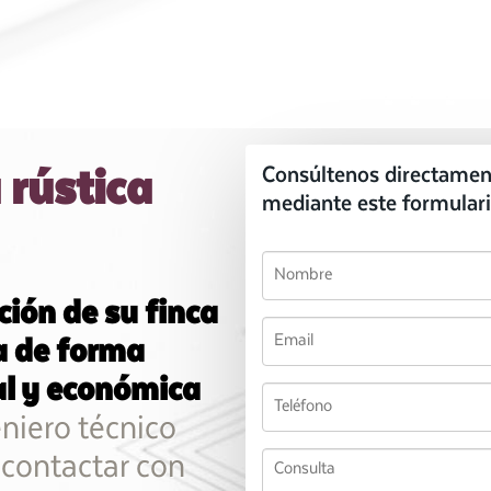
 rústica
Consúltenos directamen
mediante este formulari
ción de su finca
a de forma
al y económica
eniero técnico
 contactar con