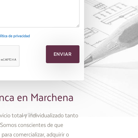
olítica de privacidad
finca en Marchena
icio total y individualizado tanto
o. Somos conscientes de que
 para comercializar, adquirir o