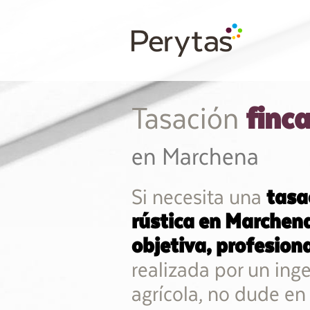
finca
Tasación
en Marchena
Si necesita una
tasa
rústica en Marchen
objetiva, profesion
realizada por un ing
agrícola, no dude en