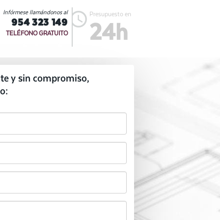
Infórmese llamándonos al
Presupuesto en
954 323 149
24h
TELÉFONO GRATUITO
te y sin compromiso,
o: