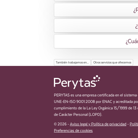
¿
¿
¿Cuán
También trabajamos en...
Otros servicios que ofrecemos
PERYTAS es una empresa certificada en el sistema 
UNE-EN-ISO 9001:2008 por ENAC y acreditada por
cumplimiento de la La Ley Orgánica 15/1999 de 13 
de Carácter Personal (LOPD).
© 2026 -
Aviso legal y Política de privacidad
-
Polít
Preferencias de cookies