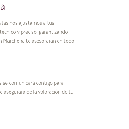
na
rytas nos ajustamos a tus
técnico y preciso, garantizando
en Marchena te asesorarán en todo
es se comunicará contigo para
 asegurará de la valoración de tu