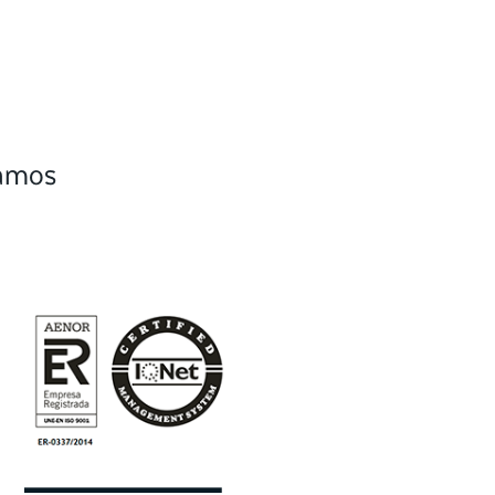
camos