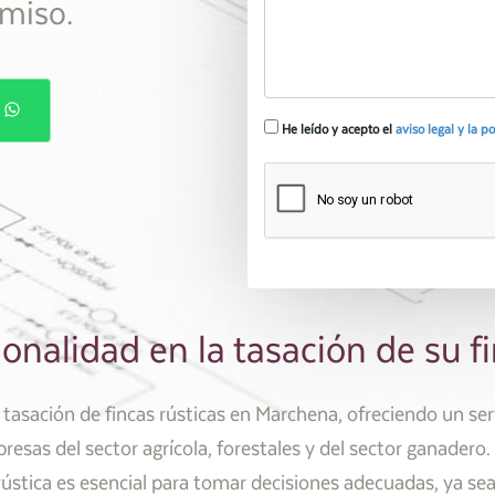
miso.
P
He leído y acepto el
aviso legal y la p
ionalidad en la tasación de su 
tasación de fincas rústicas en Marchena, ofreciendo un serv
esas del sector agrícola, forestales y del sector ganader
 rústica es esencial para tomar decisiones adecuadas, ya sea