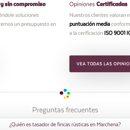
 y sin compromiso
Certificadas
Opiniones
iéndole soluciones
Nuestros clientes valoran 
aremos un presupuesto en
puntuación media
conforme
a la cerificación
ISO 9001 I
VEA TODAS LAS OPINIO
Preguntas frecuentes
¿Quién es tasador de fincas rústicas en Marchena?