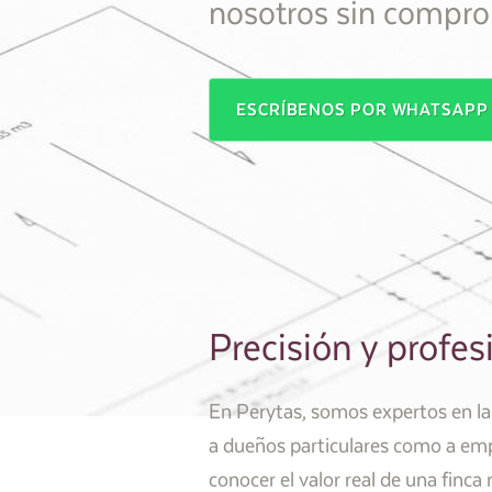
nosotros sin compro
ESCRÍBENOS POR WHATSAP
Precisión y profes
En Perytas, somos expertos en la 
a dueños particulares como a empr
conocer el valor real de una finca