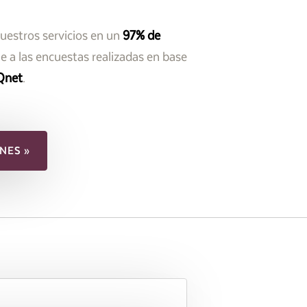
nuestros servicios en un
97% de
 a las encuestas realizadas en base
Qnet
.
NES »