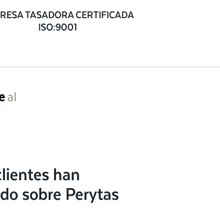
RESA TASADORA CERTIFICADA
ISO:9001
e
al
lientes han
do sobre Perytas