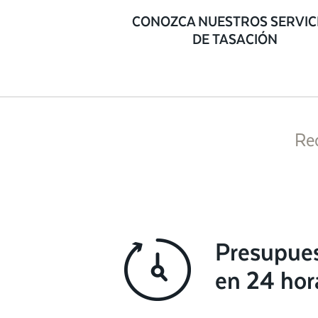
CONOZCA NUESTROS SERVIC
DE TASACIÓN
Re
Presupue
en 24 hor