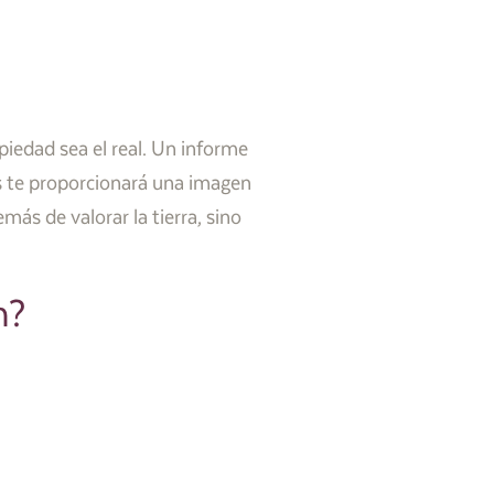
opiedad sea el real. Un informe
os te proporcionará una imagen
más de valorar la tierra, sino
n?