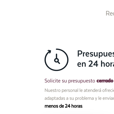
Re
Presupue
en 24 hor
cerrado
Solicite su presupuesto
Nuestro personal le atenderá ofrec
adaptadas a su problema y le envi
menos de 24 horas
.