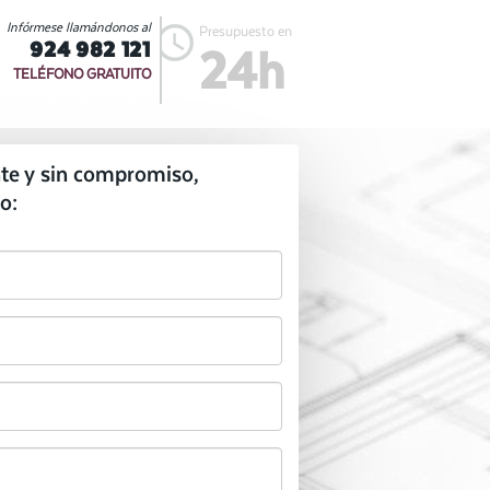
Infórmese llamándonos al
Presupuesto en
924 982 121
24h
TELÉFONO GRATUITO
te y sin compromiso,
o: