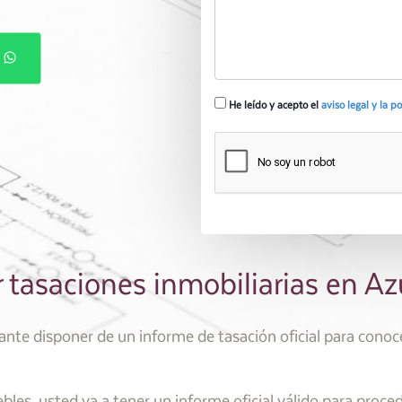
P
He leído y acepto el
aviso legal y la p
r tasaciones inmobiliarias en A
te disponer de un informe de tasación oficial para conocer
es, usted va a tener un informe oficial válido para proce