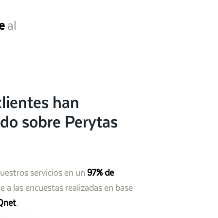
e
al
lientes han
do sobre Perytas
nuestros servicios en un
97% de
 a las encuestas realizadas en base
Qnet
.