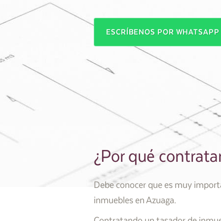
ESCRÍBENOS POR WHATSAP
¿Por qué contrata
Debe conocer que es muy importan
inmuebles en Azuaga.
Contratando un tasador de inmuebl