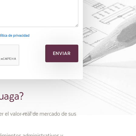
olítica de privacidad
zuaga?
 el valor real de mercado de sus
dimientos administrativos y