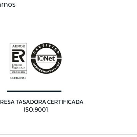
camos
RESA TASADORA CERTIFICADA
ISO:9001