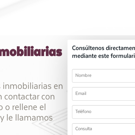
mobiliarias
Consúltenos directamen
mediante este formulari
 inmobiliarias en
 contactar con
 o rellene el
 y le llamamos