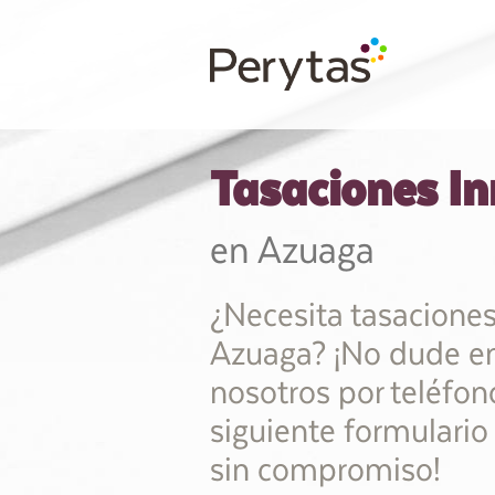
Tasaciones In
en Azuaga
¿Necesita tasaciones
Azuaga? ¡No dude en
nosotros por teléfono
siguiente formulario
sin compromiso!