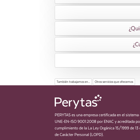
¿Qui
¿Cú
También trabajamos en...
Otros servicios que ofrecemos
PERYTAS es una empresa certificada en el sistema 
UNE-EN-ISO 9001:2008 por ENAC y acreditada por
cumplimiento de la La Ley Orgánica 15/1999 de 13 
de Carácter Personal (LOPD).