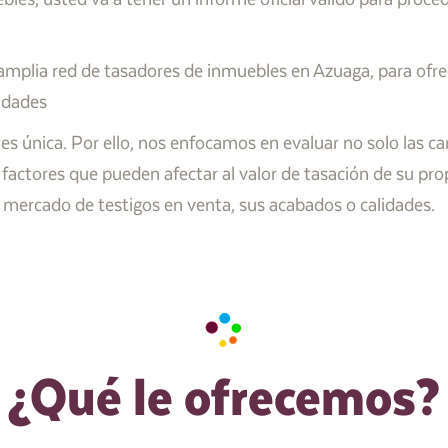
plia red de tasadores de inmuebles en Azuaga, para ofrece
idades
única. Por ello, nos enfocamos en evaluar no solo las cara
 factores que pueden afectar al valor de tasación de su pr
de mercado de testigos en venta, sus acabados o calidades.
¿Qué le ofrecemos?